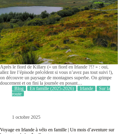
Après le fiord de Killary (« un fiord en Irlande ?!? » : oui,
allez lire l’épisode précédent si vous n’avez pas tout suivi !),
on découvre un paysage de montagnes superbe. On grimpe
doucement et on fini la journée en posant…
Blog
En famille (2025-2026)
Irlande
Sur la
route
1 octobre 2025
Voyage en Irlande à vélo en famille | Un mois d’aventure sur