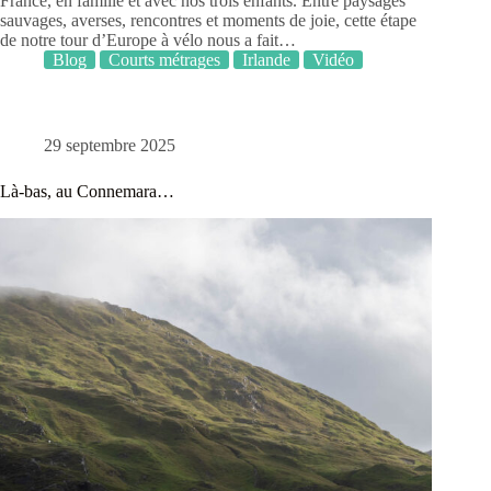
France, en famille et avec nos trois enfants. Entre paysages
sauvages, averses, rencontres et moments de joie, cette étape
de notre tour d’Europe à vélo nous a fait…
Blog
Courts métrages
Irlande
Vidéo
29 septembre 2025
Là-bas, au Connemara…