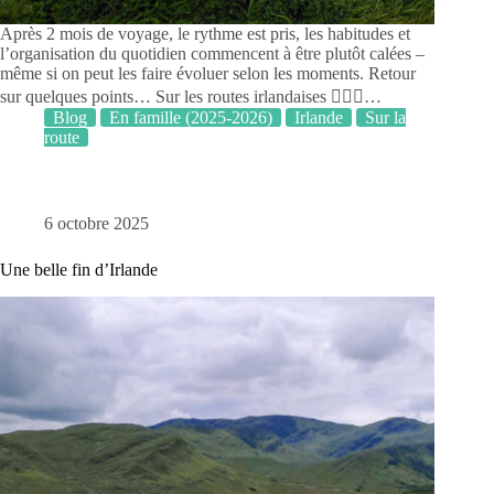
Après 2 mois de voyage, le rythme est pris, les habitudes et
l’organisation du quotidien commencent à être plutôt calées –
même si on peut les faire évoluer selon les moments. Retour
sur quelques points… Sur les routes irlandaises 🚴🏻‍♀️…
Blog
En famille (2025-2026)
Irlande
Sur la
route
6 octobre 2025
Une belle fin d’Irlande