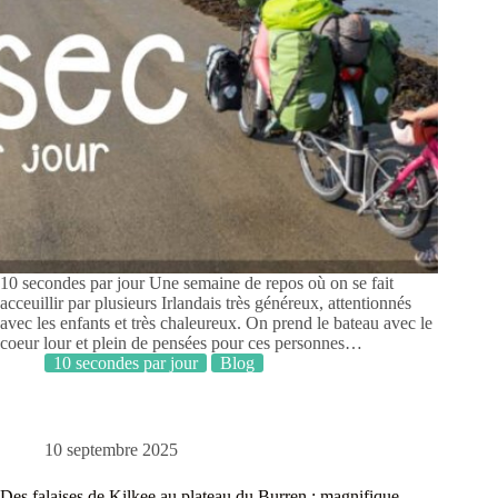
10 secondes par jour Une semaine de repos où on se fait
acceuillir par plusieurs Irlandais très généreux, attentionnés
avec les enfants et très chaleureux. On prend le bateau avec le
coeur lour et plein de pensées pour ces personnes…
10 secondes par jour
Blog
10 septembre 2025
Des falaises de Kilkee au plateau du Burren : magnifique