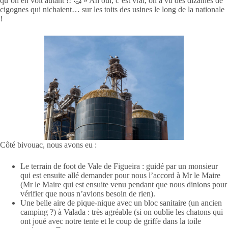
qu’on en voit autant !! 🥰 » Ah oui, c’est vrai, on a vu des dizaines de
cigognes qui nichaient… sur les toits des usines le long de la nationale
!
Côté bivouac, nous avons eu :
Le terrain de foot de Vale de Figueira : guidé par un monsieur
qui est ensuite allé demander pour nous l’accord à Mr le Maire
(Mr le Maire qui est ensuite venu pendant que nous dinions pour
vérifier que nous n’avions besoin de rien).
Une belle aire de pique-nique avec un bloc sanitaire (un ancien
camping ?) à Valada : très agréable (si on oublie les chatons qui
ont joué avec notre tente et le coup de griffe dans la toile