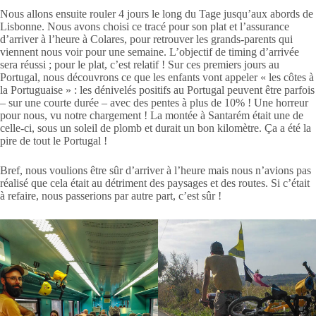
Nous allons ensuite rouler 4 jours le long du Tage jusqu’aux abords de
Lisbonne. Nous avons choisi ce tracé pour son plat et l’assurance
d’arriver à l’heure à Colares, pour retrouver les grands-parents qui
viennent nous voir pour une semaine. L’objectif de timing d’arrivée
sera réussi ; pour le plat, c’est relatif ! Sur ces premiers jours au
Portugal, nous découvrons ce que les enfants vont appeler « les côtes à
la Portuguaise » : les dénivelés positifs au Portugal peuvent être parfois
– sur une courte durée – avec des pentes à plus de 10% ! Une horreur
pour nous, vu notre chargement ! La montée à Santarém était une de
celle-ci, sous un soleil de plomb et durait un bon kilomètre. Ça a été la
pire de tout le Portugal !
Bref, nous voulions être sûr d’arriver à l’heure mais nous n’avions pas
réalisé que cela était au détriment des paysages et des routes. Si c’était
à refaire, nous passerions par autre part, c’est sûr !