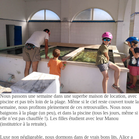
Nous passons une semaine dans une superbe maison de location, avec
piscine et pas très loin de la plage. Même si le ciel reste couvert toute la
semaine, nous profitons pleinement de ces retrouvailles. Nous nous
baignons à la plage (un peu), et dans la piscine (tous les jours, même si
elle n’est pas chauffée !). Les filles étudient avec leur Manou
(institutrice à la retraite).
Luxe non négligeable, nous dormons dans de vrais bons lits. Alice a