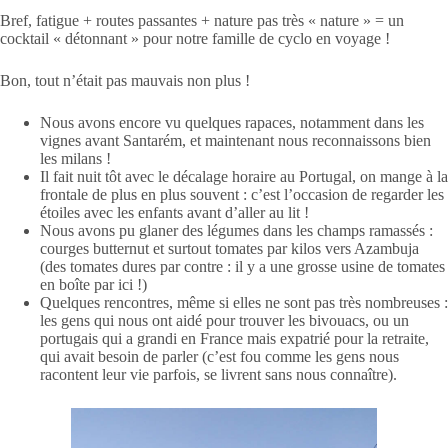
Bref, fatigue + routes passantes + nature pas très « nature » = un
cocktail « détonnant » pour notre famille de cyclo en voyage !
Bon, tout n’était pas mauvais non plus !
Nous avons encore vu quelques rapaces, notamment dans les
vignes avant Santarém, et maintenant nous reconnaissons bien
les milans !
Il fait nuit tôt avec le décalage horaire au Portugal, on mange à la
frontale de plus en plus souvent : c’est l’occasion de regarder les
étoiles avec les enfants avant d’aller au lit !
Nous avons pu glaner des légumes dans les champs ramassés :
courges butternut et surtout tomates par kilos vers Azambuja
(des tomates dures par contre : il y a une grosse usine de tomates
en boîte par ici !)
Quelques rencontres, même si elles ne sont pas très nombreuses :
les gens qui nous ont aidé pour trouver les bivouacs, ou un
portugais qui a grandi en France mais expatrié pour la retraite,
qui avait besoin de parler (c’est fou comme les gens nous
racontent leur vie parfois, se livrent sans nous connaître).