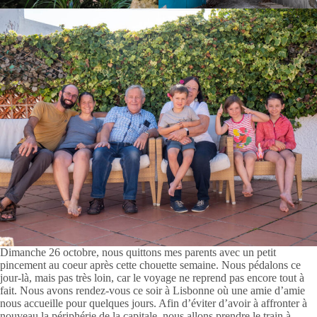
Dimanche 26 octobre, nous quittons mes parents avec un petit
pincement au coeur après cette chouette semaine. Nous pédalons ce
jour-là, mais pas très loin, car le voyage ne reprend pas encore tout à
fait. Nous avons rendez-vous ce soir à Lisbonne où une amie d’amie
nous accueille pour quelques jours. Afin d’éviter d’avoir à affronter à
nouveau la périphérie de la capitale, nous allons prendre le train à