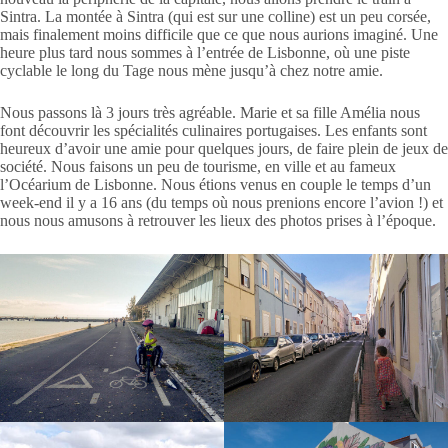
Sintra. La montée à Sintra (qui est sur une colline) est un peu corsée,
mais finalement moins difficile que ce que nous aurions imaginé. Une
heure plus tard nous sommes à l’entrée de Lisbonne, où une piste
cyclable le long du Tage nous mène jusqu’à chez notre amie.
Nous passons là 3 jours très agréable. Marie et sa fille Amélia nous
font découvrir les spécialités culinaires portugaises. Les enfants sont
heureux d’avoir une amie pour quelques jours, de faire plein de jeux de
société. Nous faisons un peu de tourisme, en ville et au fameux
l’Océarium de Lisbonne. Nous étions venus en couple le temps d’un
week-end il y a 16 ans (du temps où nous prenions encore l’avion !) et
nous nous amusons à retrouver les lieux des photos prises à l’époque.