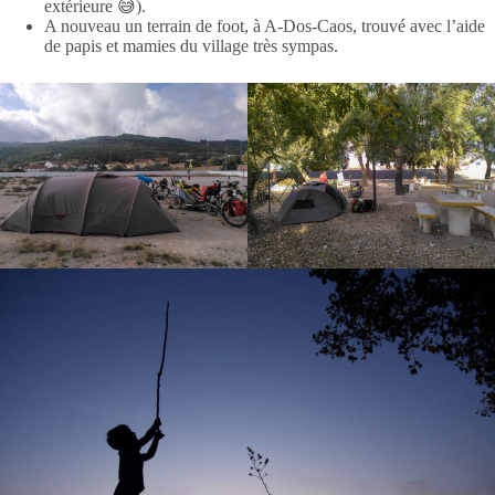
extérieure 😅).
A nouveau un terrain de foot, à A-Dos-Caos, trouvé avec l’aide
de papis et mamies du village très sympas.