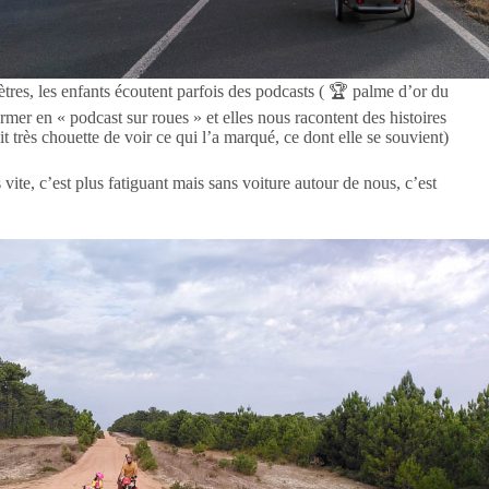
ètres, les enfants écoutent parfois des podcasts ( 🏆 palme d’or du
rmer en « podcast sur roues » et elles nous racontent des histoires
t très chouette de voir ce qui l’a marqué, ce dont elle se souvient)
ite, c’est plus fatiguant mais sans voiture autour de nous, c’est