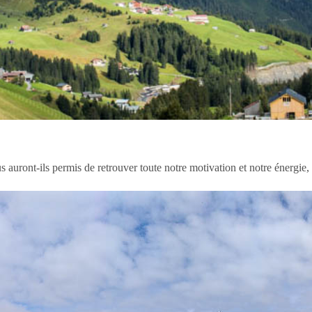
 auront-ils permis de retrouver toute notre motivation et notre énergie,