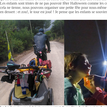
Les enfants sont tristes de ne pas pouvoir fêter Halloween comme les co
cela ne tienne, nous pouvons organiser une petite fête pour nous-même
en dessert : et zou!, le tour est joué ! Je pense que les enfants se souvi