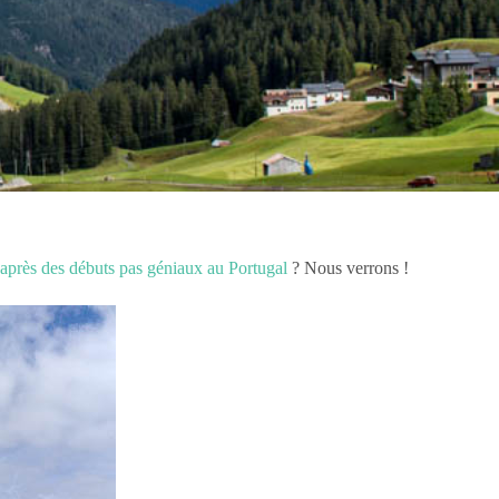
après des débuts pas géniaux au Portugal
? Nous verrons !