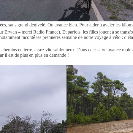
nnées, sans grand dénivelé. On avance bien. Pour aider à avaler les kilom
r Erwan – merci Radio France). Et parfois, les filles jouent à se transfo
’a notamment raconté les premières semaine de notre voyage à vélo : c’étai
 chemins en terre, assez vite sablonneux. Dans ce cas, on avance moins v
ar il est de plus en plus en demande !