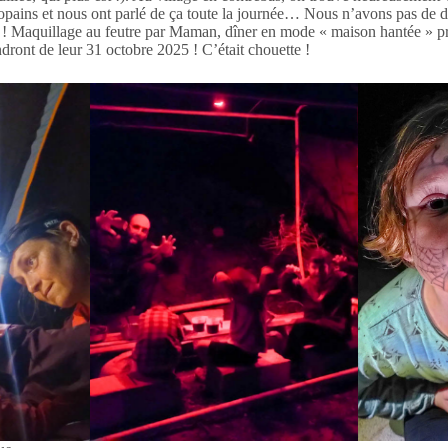
pains et nous ont parlé de ça toute la journée… Nous n’avons pas de dég
 ! Maquillage au feutre par Maman, dîner en mode « maison hantée » pr
endront de leur 31 octobre 2025 ! C’était chouette !