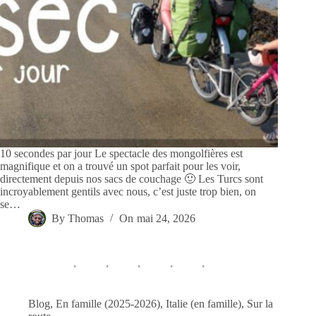
10 secondes par jour Le spectacle des mongolfières est
magnifique et on a trouvé un spot parfait pour les voir,
directement depuis nos sacs de couchage 🙂 Les Turcs sont
incroyablement gentils avec nous, c’est juste trop bien, on
se…
By
Thomas
On
mai 24, 2026
Blog
,
En famille (2025-2026)
,
Italie (en famille)
,
Sur la