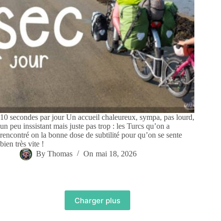
10 secondes par jour Un accueil chaleureux, sympa, pas lourd,
un peu inssistant mais juste pas trop : les Turcs qu’on a
rencontré on la bonne dose de subtilité pour qu’on se sente
bien très vite !
By
Thomas
On
mai 18, 2026
Charger plus