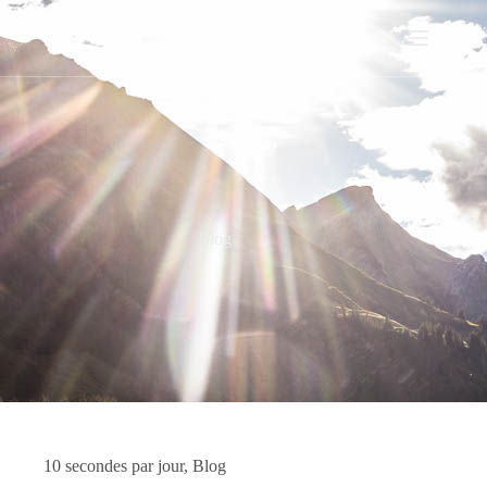
Passer
au
contenu
Blog
10 secondes par jour
,
Blog