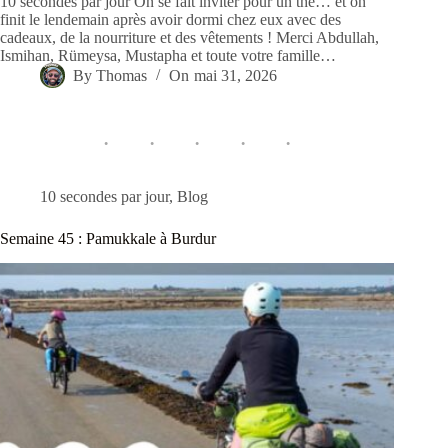
10 secondes par jour On se fait inviter pour un thé… et on
finit le lendemain après avoir dormi chez eux avec des
cadeaux, de la nourriture et des vêtements ! Merci Abdullah,
Ismihan, Rümeysa, Mustapha et toute votre famille…
By
Thomas
On
mai 31, 2026
10 secondes par jour
,
Blog
Semaine 45 : Pamukkale à Burdur