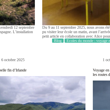
 vendredi 12 septembre
Du 9 au 11 septembre 2025, nous avons été 
Espagne. L’installation
pu visiter leur école un matin, avant l’arriv
petit article en collaboration avec Alice po
Blog
Ecoles du monde : voyage e
6 octobre 2025
1 oc
elle fin d’Irlande
Voyage en 
les routes 