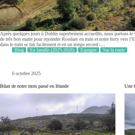
Après quelques jours à Dublin superbement accueillis, nous partons le
de très bon matin pour rejoindre Rosslare en train et notre ferry vers l’
dans le train se fait facilement et en un temps record :…
Blog
En famille (2025-2026)
Espagne
Sur la route
6 octobre 2025
Bilan de notre mois passé en Irlande
Une b