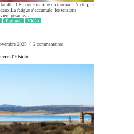
amille, l’Espagne marque un tournant. À cinq, le
à deux.La fatigue s’accumule, les tensions
 devient pesante,…
Portugal
Vidéo
novembre 2025
2 commentaires
avers l’Histoire