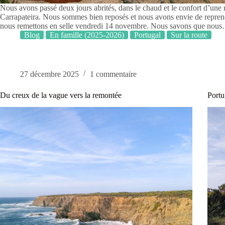
Nous avons passé deux jours abrités, dans le chaud et le confort d’une
Carrapateira. Nous sommes bien reposés et nous avons envie de repren
nous remettons en selle vendredi 14 novembre. Nous savons que nou
Blog
En famille (2025-2026)
Portugal
Sur la route
27 décembre 2025
1 commentaire
Du creux de la vague vers la remontée
Portu