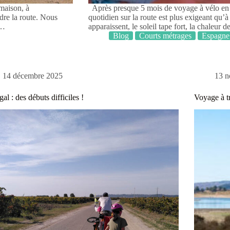
 maison, à
Après presque 5 mois de voyage à vélo en f
dre la route. Nous
quotidien sur la route est plus exigeant qu’
s…
apparaissent, le soleil tape fort, la chaleur
Blog
Courts métrages
Espagne
14 décembre 2025
13 
gal : des débuts difficiles !
Voyage à tr