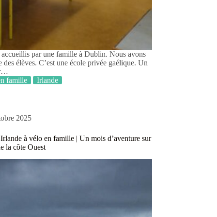
accueillis par une famille à Dublin. Nous avons
ée des élèves. C’est une école privée gaélique. Un
ur…
n famille
Irlande
tobre 2025
Irlande à vélo en famille | Un mois d’aventure sur
de la côte Ouest