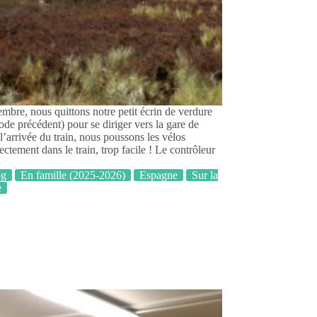
mbre, nous quittons notre petit écrin de verdure
sode précédent) pour se diriger vers la gare de
’arrivée du train, nous poussons les vélos
ectement dans le train, trop facile ! Le contrôleur
og
En famille (2025-2026)
Espagne
Sur la
e