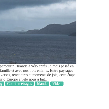
arcourir l’Irlande à vélo après un mois passé en
famille et avec nos trois enfants. Entre paysages
verses, rencontres et moments de joie, cette étape
our d’Europe à vélo nous a fait…
og
Courts métrages
Irlande
Vidéo